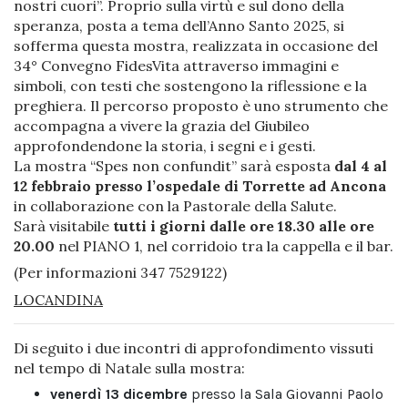
nostri cuori”. Proprio sulla virtù e sul dono della
speranza, posta a tema dell’Anno Santo 2025, si
sofferma questa mostra, realizzata in occasione del
34° Convegno FidesVita attraverso immagini e
simboli, con testi che sostengono la riflessione e la
preghiera. Il percorso proposto è uno strumento che
accompagna a vivere la grazia del Giubileo
approfondendone la storia, i segni e i gesti.
La mostra “Spes non confundit” sarà esposta
dal 4 al
12 febbraio presso l’ospedale di Torrette ad Ancona
in collaborazione con la Pastorale della Salute.
Sarà visitabile
tutti i giorni dalle ore 18.30 alle ore
20.00
nel PIANO 1, nel corridoio tra la cappella e il bar.
(Per informazioni 347 7529122)
LOCANDINA
Di seguito i due incontri di approfondimento vissuti
nel tempo di Natale sulla mostra:
venerdì 13 dicembre
presso la Sala Giovanni Paolo