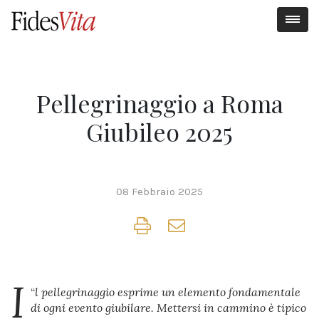
Pellegrinaggio a Roma
Giubileo 2025
08 Febbraio 2025
I
“
l pellegrinaggio esprime un elemento fondamentale
di ogni evento giubilare. Mettersi in cammino è tipico