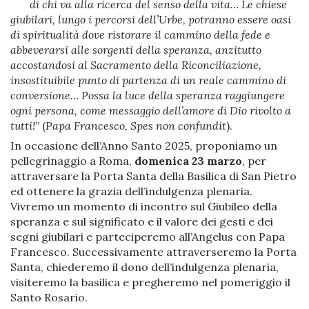
di chi va alla ricerca del senso della vita… Le chiese
giubilari, lungo i percorsi dell’Urbe, potranno essere oasi
di spiritualità dove ristorare il cammino della fede e
abbeverarsi alle sorgenti della speranza, anzitutto
accostandosi al Sacramento della Riconciliazione,
insostituibile punto di partenza di un reale cammino di
conversione… Possa la luce della speranza raggiungere
ogni persona, come messaggio dell’amore di Dio rivolto a
tutti!
” (
Papa Francesco, Spes non confundit
).
In occasione dell’Anno Santo 2025, proponiamo un
pellegrinaggio a Roma,
domenica 23 marzo
, per
attraversare la Porta Santa della Basilica di San Pietro
ed ottenere la grazia dell’indulgenza plenaria.
Vivremo un momento di incontro sul Giubileo della
speranza e sul significato e il valore dei gesti e dei
segni giubilari e parteciperemo all’Angelus con Papa
Francesco. Successivamente attraverseremo la Porta
Santa, chiederemo il dono dell’indulgenza plenaria,
visiteremo la basilica e pregheremo nel pomeriggio il
Santo Rosario.