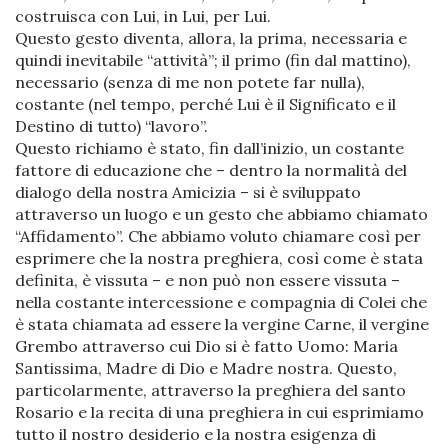
costruisca con Lui, in Lui, per Lui.
Questo gesto diventa, allora, la prima, necessaria e
quindi inevitabile “attività”; il primo (fin dal mattino),
necessario (senza di me non potete far nulla),
costante (nel tempo, perché Lui è il Significato e il
Destino di tutto) “lavoro”.
Questo richiamo è stato, fin dall’inizio, un costante
fattore di educazione che – dentro la normalità del
dialogo della nostra Amicizia – si è sviluppato
attraverso un luogo e un gesto che abbiamo chiamato
“Affidamento”. Che abbiamo voluto chiamare così per
esprimere che la nostra preghiera, così come è stata
definita, è vissuta – e non può non essere vissuta –
nella costante intercessione e compagnia di Colei che
è stata chiamata ad essere la vergine Carne, il vergine
Grembo attraverso cui Dio si è fatto Uomo: Maria
Santissima, Madre di Dio e Madre nostra. Questo,
particolarmente, attraverso la preghiera del santo
Rosario e la recita di una preghiera in cui esprimiamo
tutto il nostro desiderio e la nostra esigenza di