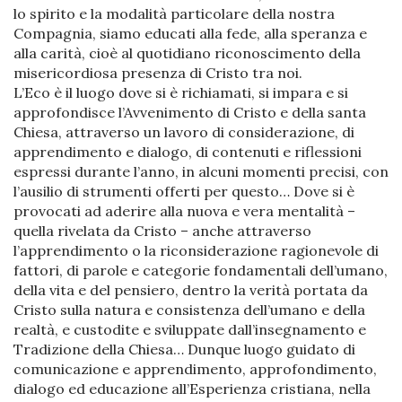
lo spirito e la modalità particolare della nostra
Compagnia, siamo educati alla fede, alla speranza e
alla carità, cioè al quotidiano riconoscimento della
misericordiosa presenza di Cristo tra noi.
L’Eco è il luogo dove si è richiamati, si impara e si
approfondisce l’Avvenimento di Cristo e della santa
Chiesa, attraverso un lavoro di considerazione, di
apprendimento e dialogo, di contenuti e riflessioni
espressi durante l’anno, in alcuni momenti precisi, con
l’ausilio di strumenti offerti per questo… Dove si è
provocati ad aderire alla nuova e vera mentalità –
quella rivelata da Cristo – anche attraverso
l’apprendimento o la riconsiderazione ragionevole di
fattori, di parole e categorie fondamentali dell’umano,
della vita e del pensiero, dentro la verità portata da
Cristo sulla natura e consistenza dell’umano e della
realtà, e custodite e sviluppate dall’insegnamento e
Tradizione della Chiesa… Dunque luogo guidato di
comunicazione e apprendimento, approfondimento,
dialogo ed educazione all’Esperienza cristiana, nella