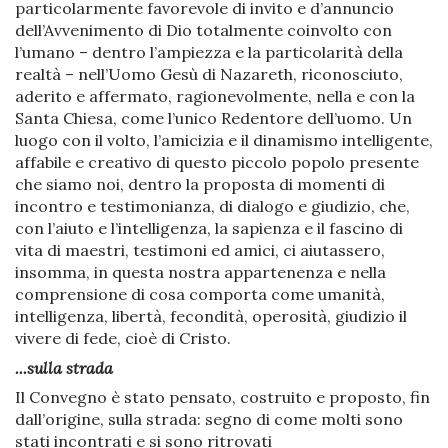
particolarmente favorevole di invito e d’annuncio
dell’Avvenimento di Dio totalmente coinvolto con
l’umano – dentro l’ampiezza e la particolarità della
realtà – nell’Uomo Gesù di Nazareth, riconosciuto,
aderito e affermato, ragionevolmente, nella e con la
Santa Chiesa, come l’unico Redentore dell’uomo. Un
luogo con il volto, l’amicizia e il dinamismo intelligente,
affabile e creativo di questo piccolo popolo presente
che siamo noi, dentro la proposta di momenti di
incontro e testimonianza, di dialogo e giudizio, che,
con l’aiuto e l’intelligenza, la sapienza e il fascino di
vita di maestri, testimoni ed amici, ci aiutassero,
insomma, in questa nostra appartenenza e nella
comprensione di cosa comporta come umanità,
intelligenza, libertà, fecondità, operosità, giudizio il
vivere di fede, cioè di Cristo.
...sulla strada
Il Convegno è stato pensato, costruito e proposto, fin
dall’origine, sulla strada: segno di come molti sono
stati incontrati e si sono ritrovati