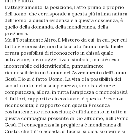
tutto è fatto.
L’atteggiamento, la posizione, l’atto primo e proprio
dell’uomo, che corrisponde a questa più intima natura
dell’uomo, a questa evidenza e a questa coscienza, è
quello della domanda, della mendicanza, della
preghiera.
Ma il Totalmente Altro, il Mistero da cui, in cui, per cui
tutto è e consiste, non ha lasciato l’uomo nella facile
errata possibilità di riconoscerlo in chissà quale
astrazione, idea soggettiva o simbolo, ma si è reso
incontrabile ed identificabile, puntualmente
riconoscibile in un Uomo: nell’Avvenimento dell’Uomo
Gesù. Dio si è fatto Uomo. La vita e la possibilità del
suo affronto, nella sua pienezza, soddisfazione e
compiutezza, allora, in tutta l’ampiezza e meticolosità
di fattori, rapporti e circostanze, è questa Presenza
riconosciuta; è rapporto con questa Presenza
costantemente riconosciuta; è affidamento in tutto a
questa compagnia presente di Dio all’uomo, nell’Uomo
Gesù. Di conseguenza la preghiera è mendicanza di
Cristo; che tutto accada, si faccia, si dica, si operi e si