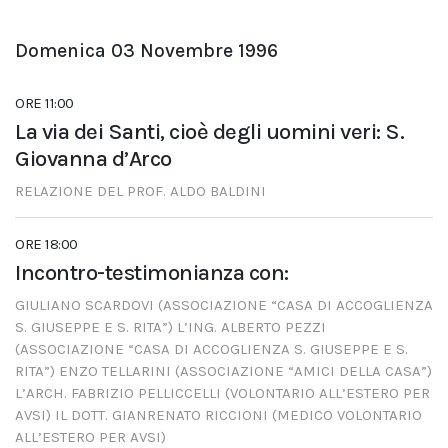
Domenica 03 Novembre 1996
ORE 11:00
La via dei Santi, cioè degli uomini veri: S.
Giovanna d’Arco
RELAZIONE DEL PROF. ALDO BALDINI
ORE 18:00
Incontro-testimonianza con:
GIULIANO SCARDOVI (ASSOCIAZIONE “CASA DI ACCOGLIENZA
S. GIUSEPPE E S. RITA”) L’ING. ALBERTO PEZZI
(ASSOCIAZIONE “CASA DI ACCOGLIENZA S. GIUSEPPE E S.
RITA”) ENZO TELLARINI (ASSOCIAZIONE “AMICI DELLA CASA”)
L’ARCH. FABRIZIO PELLICCELLI (VOLONTARIO ALL’ESTERO PER
AVSI) IL DOTT. GIANRENATO RICCIONI (MEDICO VOLONTARIO
ALL’ESTERO PER AVSI)