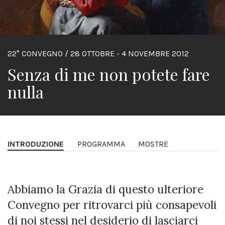
22° CONVEGNO / 28 OTTOBRE - 4 NOVEMBRE 2012
Senza di me non potete fare
nulla
INTRODUZIONE
PROGRAMMA
MOSTRE
Abbiamo la Grazia di questo ulteriore
Convegno per ritrovarci più consapevoli
di noi stessi nel desiderio di lasciarci