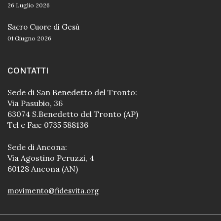
26 Luglio 2026
Sacro Cuore di Gesù
01 Giugno 2026
CONTATTI
Sede di San Benedetto del Tronto:
Via Pasubio, 36
63074 S.Benedetto del Tronto (AP)
Tel e Fax: 0735 588136
Sede di Ancona:
Via Agostino Peruzzi, 4
60128 Ancona (AN)
movimento@fidesvita.org