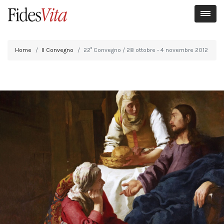
Home
Il Convegno
22° Convegno / 28 ottobre - 4 novembre 2012