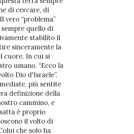
 questa terra sempre
e di cercare, di
Il vero “problema”
è sempre quello di
ivamente stabilito il
ntire sinceramente la
 cuore. In cui si
ostro umano. “Ecco la
olto Dio d'Israele”.
mediate, più sentite
ra definizione della
nostro cammino, e
satta è proprio
oscono il volto di
Colui che solo ha