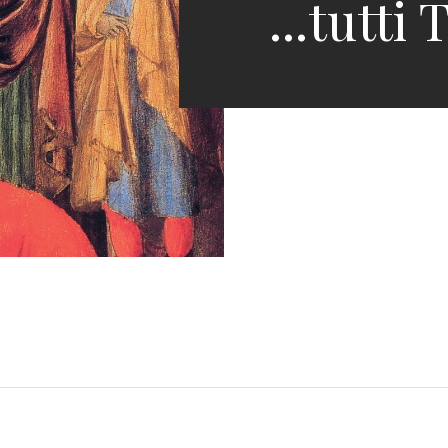
...tutti