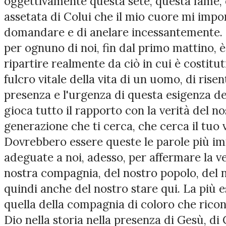
oggettivamente questa sete, questa fame,
assetata di Colui che il mio cuore mi impon
domandare e di anelare incessantemente. 
per ognuno di noi, fin dal primo mattino, 
ripartire realmente da ciò in cui è costitut
fulcro vitale della vita di un uomo, di rise
presenza e l'urgenza di questa esigenza del
gioca tutto il rapporto con la verità del n
generazione che ti cerca, che cerca il tuo v
Dovrebbero essere queste le parole più im
adeguate a noi, adesso, per affermare la ve
nostra compagnia, del nostro popolo, del 
quindi anche del nostro stare qui. La più e
quella della compagnia di coloro che ricon
Dio nella storia nella presenza di Gesù, di 