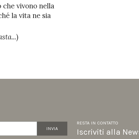
ro che vivono nella
é la vita ne sia
sta...
)
RESTA IN CONTATTO
INVIA
Iscriviti alla New