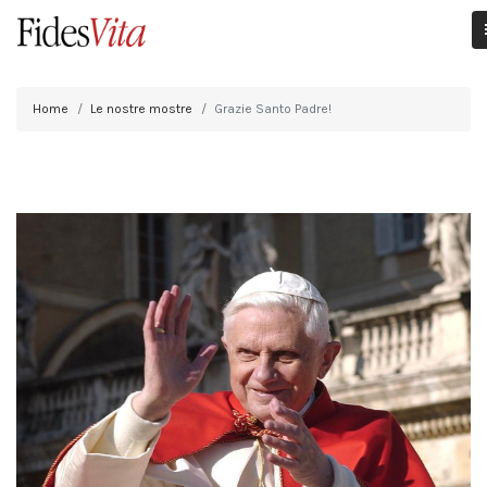
Home
Le nostre mostre
Grazie Santo Padre!