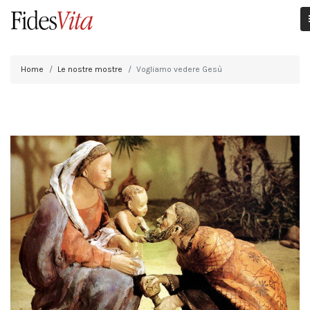
Home
Le nostre mostre
Vogliamo vedere Gesù