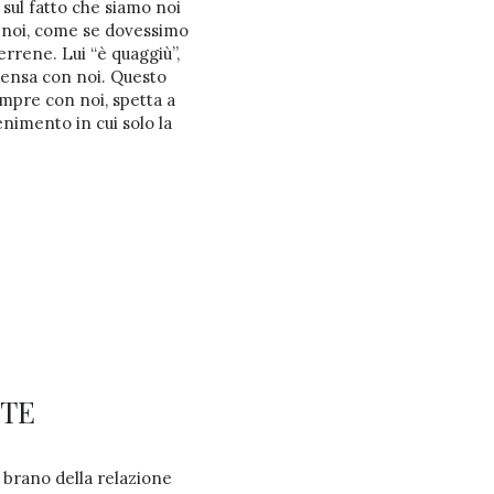
 sul fatto che siamo noi
 noi, come se dovessimo
terrene. Lui “è quaggiù”,
 mensa con noi. Questo
empre con noi, spetta a
enimento in cui solo la
RTE
 brano della relazione