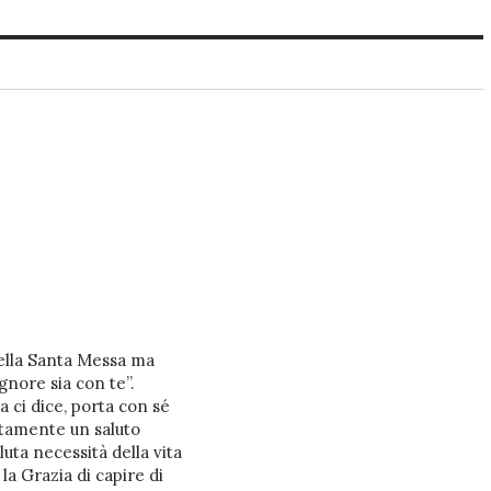
 nella Santa Messa ma
gnore sia con te”.
 ci dice, porta con sé
tamente un saluto
uta necessità della vita
a Grazia di capire di