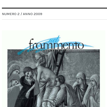
NUMERO 2 / ANNO 2009