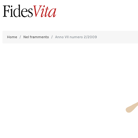
Home
Nel frammento
Anno VII numero 2/2009