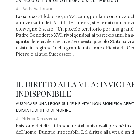
UN PICCOLO TERRITORIO PER UNA GRANDE MISSIONE
di Paolo Vallorani
Lo scorso 14 febbraio, in Vaticano, per la ricorrenza de
anniversario dei Patti Lateranensi, si è tenuto un conve
convegno è stato: “Un piccolo territorio per una grande
Padre Benedetto XVI, rivolgendosi ai partecipanti, ha so
spirituale e civile che riveste questo piccolo Stato sovr
esiste in ragione “della grande missione affidata da Ges
Pietro e ai suoi Successori”.
IL DIRITTO ALLA VITA: INVIOLA
INDISPONIBILE
AUSPICARE UNA LEGGE SUL “FINE VITA” NON SIGNIFICA AFF
ESISTA IL DIRITTO DI MORIRE
di Milena Crescenzi
Esistono dei diritti fondamentali universali perché insit
dell’uomo. Dunque intoccabili. E il diritto alla vita è un d