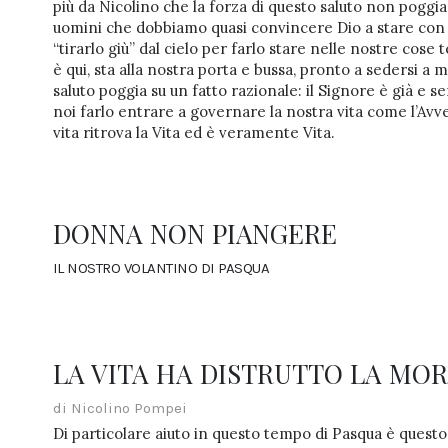
più da Nicolino che la forza di questo saluto non poggia
uomini che dobbiamo quasi convincere Dio a stare con
“tirarlo giù” dal cielo per farlo stare nelle nostre cose 
è qui, sta alla nostra porta e bussa, pronto a sedersi a
saluto poggia su un fatto razionale: il Signore è già e s
noi farlo entrare a governare la nostra vita come l’Avv
vita ritrova la Vita ed è veramente Vita.
DONNA NON PIANGERE
IL NOSTRO VOLANTINO DI PASQUA
LA VITA HA DISTRUTTO LA MO
di Nicolino Pompei
Di particolare aiuto in questo tempo di Pasqua è questo