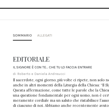
SOMMARIO
ALLEGATI
EDITORIALE
IL SIGNORE È CON TE… CHE TU LO FACCIA ENTRARE
di Roberto e Daniela Andreucci
Il sacerdote, ogni giorno, più volte ci ripete, non solo
anche in altri momenti della Liturgia della Chiesa: “Il Si
Questa affermazione, come tutte le parole che la Chiesa
una questione fondamentale per ogni uomo, non è cer
meramente cordiale ma un saluto che ristabilisce l’assol
di ciascuno di noi. Abbiamo anche recentemente avuto l