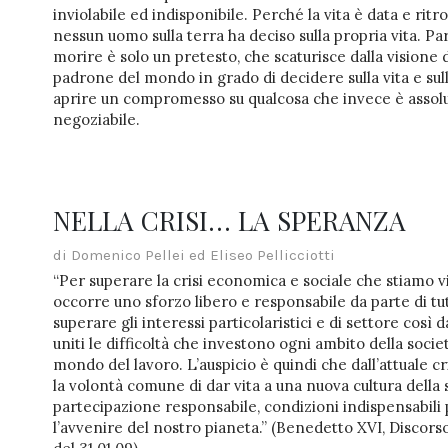
inviolabile ed indisponibile. Perché la vita è data e rit
nessun uomo sulla terra ha deciso sulla propria vita. Parl
morire è solo un pretesto, che scaturisce dalla visione 
padrone del mondo in grado di decidere sulla vita e sul
aprire un compromesso su qualcosa che invece è asso
negoziabile.
NELLA CRISI… LA SPERANZA
di Domenico Pellei ed Eliseo Pellicciotti
“Per superare la crisi economica e sociale che stiamo 
occorre uno sforzo libero e responsabile da parte di tut
superare gli interessi particolaristici e di settore così
uniti le difficoltà che investono ogni ambito della socie
mondo del lavoro. L’auspicio è quindi che dall’attuale cr
la volontà comune di dar vita a una nuova cultura della s
partecipazione responsabile, condizioni indispensabili
l’avvenire del nostro pianeta.” (Benedetto XVI, Discorso