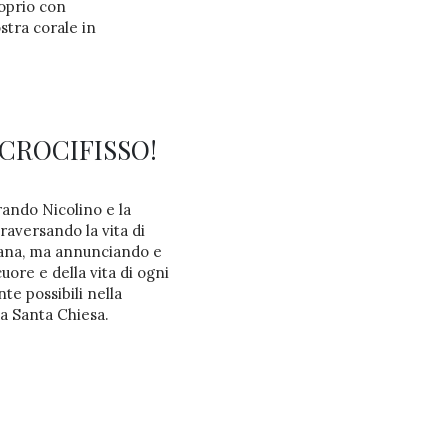
roprio con
stra corale in
CROCIFISSO!
ando Nicolino e la
traversando la vita di
ana, ma annunciando e
uore e della vita di ogni
e possibili nella
ua Santa Chiesa.