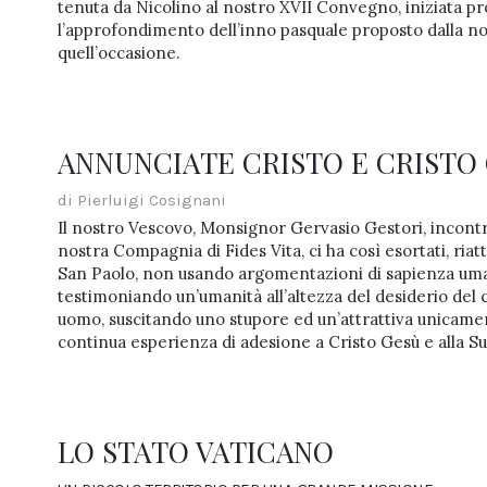
tenuta da Nicolino al nostro XVII Convegno, iniziata p
l’approfondimento dell’inno pasquale proposto dalla no
quell’occasione.
ANNUNCIATE CRISTO E CRISTO 
di Pierluigi Cosignani
Il nostro Vescovo, Monsignor Gervasio Gestori, incontr
nostra Compagnia di Fides Vita, ci ha così esortati, riat
San Paolo, non usando argomentazioni di sapienza um
testimoniando un’umanità all’altezza del desiderio del c
uomo, suscitando uno stupore ed un’attrattiva unicament
continua esperienza di adesione a Cristo Gesù e alla S
LO STATO VATICANO