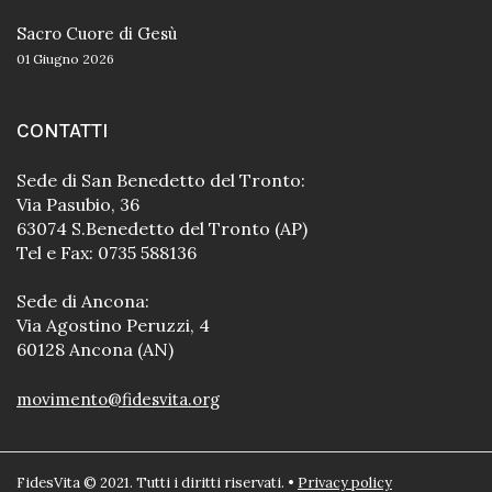
Sacro Cuore di Gesù
01 Giugno 2026
CONTATTI
Sede di San Benedetto del Tronto:
Via Pasubio, 36
63074 S.Benedetto del Tronto (AP)
Tel e Fax: 0735 588136
Sede di Ancona:
Via Agostino Peruzzi, 4
60128 Ancona (AN)
movimento@fidesvita.org
FidesVita © 2021. Tutti i diritti riservati. •
Privacy policy