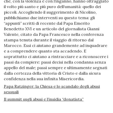
che, con la violenza e con l’inganno, hanno oltraggiato
il volto più santo e più puro dell’umanità: quello dei
piccoli. Accogliendo il suggerimento di Nicolino,
pubblichiamo due interventi su questo tema: gli
“appunti” scritti di recente dal Papa Emerito
Benedetto XVI e un articolo del giornalista Gianni
Valente, citato da Papa Francesco nella conferenza
stampa tenuta durante il viaggio di ritorno dal
Marocco. Essi ci aiutano grandemente ad inquadrare
e a comprendere quanto sta accadendo. E
soprattutto ci aiutano a rintracciare e a riconoscere i
passi da compiere: passi decisi nella condanna senza
appello del male; passi sempre e ultimamente segnati
dalla certezza della vittoria di Cristo e dalla sicura
confidenza nella sua infinita Misericordia.
Papa Ratzinger: la Chiesa e lo scandalo degli abusi
sessuali
Il summit sugli abusi e l’insidia “donatista”