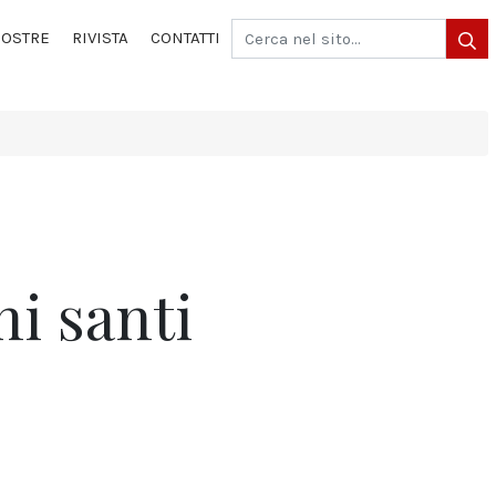
OSTRE
RIVISTA
CONTATTI
ni santi