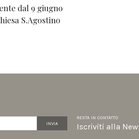
nte dal 9 giugno
Chiesa S.Agostino
RESTA IN CONTATTO
INVIA
Iscriviti alla New