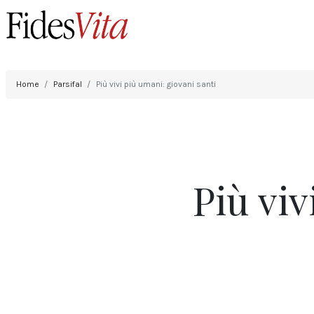
Home
Parsifal
Più vivi più umani: giovani santi
Più viv