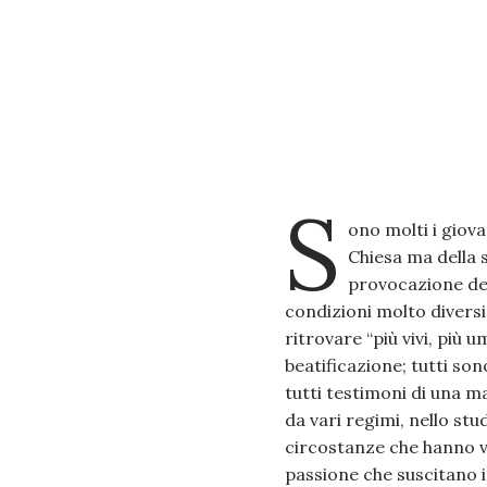
S
ono molti i giova
Chiesa ma della
provocazione del 
condizioni molto diversi
ritrovare “più vivi, più u
beatificazione; tutti so
tutti testimoni di una ma
da vari regimi, nello stu
circostanze che hanno vis
passione che suscitano i