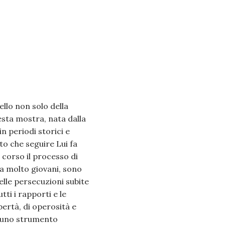
ello non solo della
esta mostra, nata dalla
in periodi storici e
to che seguire Lui fa
n corso il processo di
ra molto giovani, sono
nelle persecuzioni subite
ti i rapporti e le
bertà, di operosità e
e uno strumento