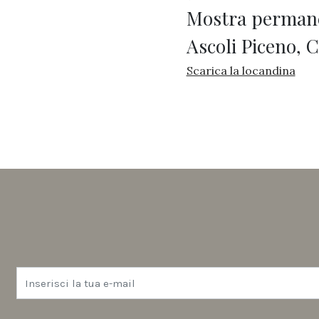
Mostra permane
Ascoli Piceno, 
Scarica la locandina