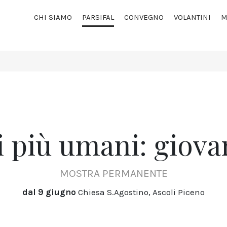
CHI SIAMO
PARSIFAL
CONVEGNO
VOLANTINI
M
i più umani: giova
MOSTRA PERMANENTE
dal 9 giugno
Chiesa S.Agostino, Ascoli Piceno