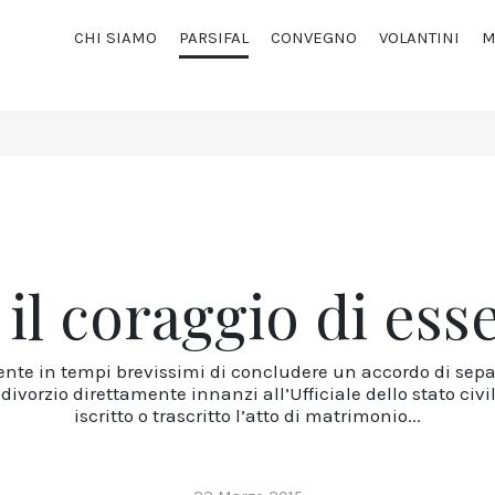
CHI SIAMO
PARSIFAL
CONVEGNO
VOLANTINI
M
il coraggio di esse
nsente in tempi brevissimi di concludere un accordo di separ
divorzio direttamente innanzi all’Ufficiale dello stato civi
iscritto o trascritto l’atto di matrimonio...