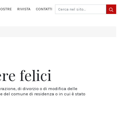
OSTRE
RIVISTA
CONTATTI
re felici
azione, di divorzio o di modifica delle
le del comune di residenza o in cui è stato