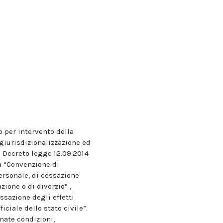
o per intervento della
giurisdizionalizzazione ed
il Decreto legge 12.09.2014
la “Convenzione di
ersonale, di cessazione
zione o di divorzio” ,
ssazione degli effetti
iciale dello stato civile”.
nate condizioni,