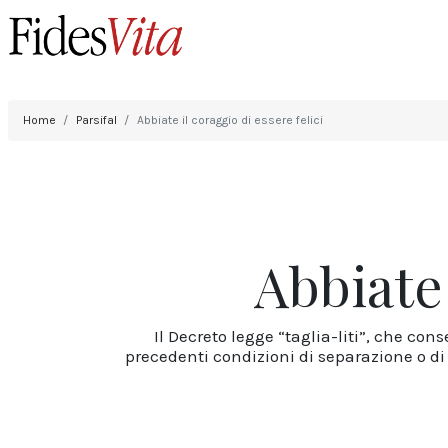
Home
Parsifal
Abbiate il coraggio di essere felici
Abbiate 
Il Decreto legge “taglia-liti”, che co
precedenti condizioni di separazione o di 