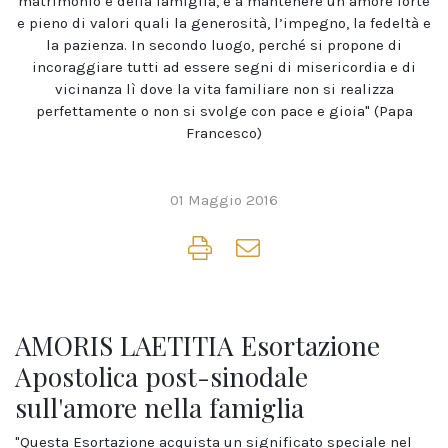
matrimonio e della famiglia, e a mantenere un amore forte
e pieno di valori quali la generosità, l’impegno, la fedeltà e
la pazienza. In secondo luogo, perché si propone di
incoraggiare tutti ad essere segni di misericordia e di
vicinanza lì dove la vita familiare non si realizza
perfettamente o non si svolge con pace e gioia" (Papa
Francesco)
01 Maggio 2016
AMORIS LAETITIA Esortazione
Apostolica post-sinodale
sull'amore nella famiglia
"Questa Esortazione acquista un significato speciale nel