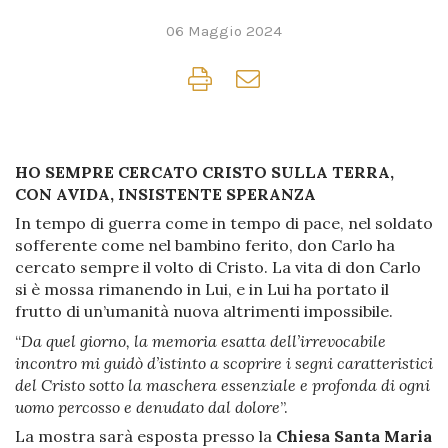
06 Maggio 2024
HO SEMPRE CERCATO CRISTO SULLA TERRA,
CON AVIDA, INSISTENTE SPERANZA
In tempo di guerra come in tempo di pace, nel soldato
sofferente come nel bambino ferito, don Carlo ha
cercato sempre il volto di Cristo. La vita di don Carlo
si è mossa rimanendo in Lui, e in Lui ha portato il
frutto di un’umanità nuova altrimenti impossibile.
“
Da quel giorno, la memoria esatta dell’irrevocabile
incontro mi guidò d’istinto a scoprire i segni caratteristici
del Cristo sotto la maschera essenziale e profonda di ogni
uomo percosso e denudato dal dolore
”.
La mostra sarà esposta presso la
Chiesa Santa Maria