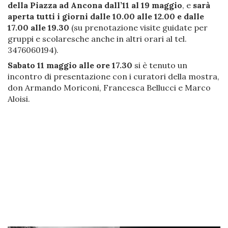
della Piazza ad Ancona
dall’11 al 19 maggio
, e
sarà
aperta tutti i giorni dalle 10.00 alle 12.00 e dalle
17.00 alle 19.30
(su prenotazione visite guidate per
gruppi e scolaresche anche in altri orari al tel.
3476060194).
Sabato 11 maggio alle ore 17.30
si è tenuto un
incontro di presentazione con i curatori della mostra,
don Armando Moriconi, Francesca Bellucci e Marco
Aloisi.