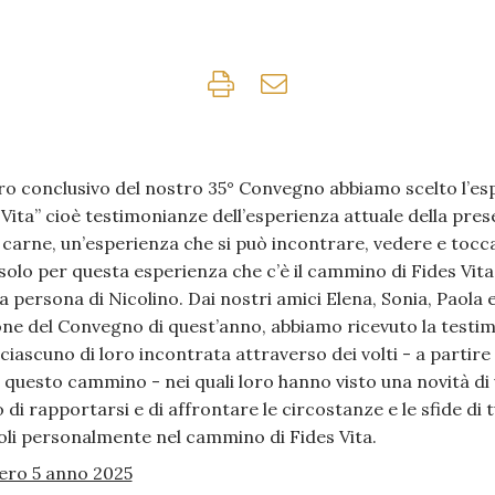
tro conclusivo del nostro 35° Convegno abbiamo scelto l’es
Vita” cioè testimonianze dell’esperienza attuale della prese
i carne, un’esperienza che si può incontrare, vedere e tocca
solo per questa esperienza che c’è il cammino di Fides Vita
a persona di Nicolino. Dai nostri amici Elena, Sonia, Paola 
one del Convegno di quest’anno, abbiamo ricevuto la testim
iascuno di loro incontrata attraverso dei volti - a partire 
o questo cammino - nei quali loro hanno visto una novità di
i rapportarsi e di affrontare le circostanze e le sfide di tut
oli personalmente nel cammino di Fides Vita.
ro 5 anno 2025