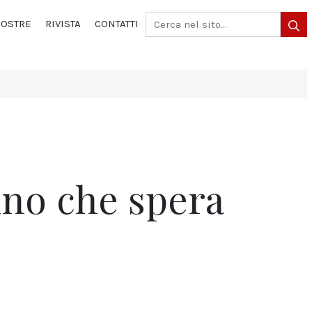
OSTRE
RIVISTA
CONTATTI
uno che spera