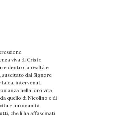
pressione
nza viva di Cristo
re dentro la realtà e
, suscitato dal Signore
e Luca, intervenuti
onianza nella loro vita
da quello di Nicolino e di
 vita e un’umanità
ti, che li ha affascinati