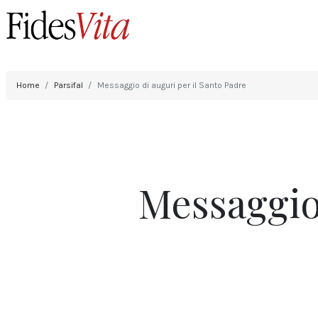
Home
Parsifal
Messaggio di auguri per il Santo Padre
Messaggio 