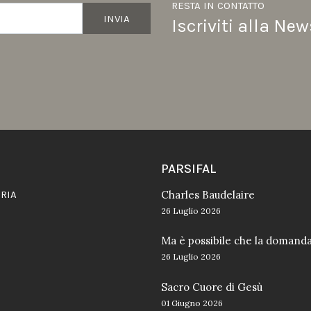
RESTA IN CONTATTO
INVIA
Iscriviti alla New
PARSIFAL
RIA
Charles Baudelaire
26 Luglio 2026
Ma è possibile che la domand
26 Luglio 2026
Sacro Cuore di Gesù
01 Giugno 2026