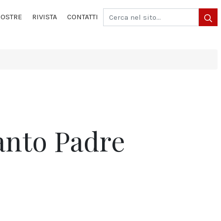
OSTRE
RIVISTA
CONTATTI
Santo Padre