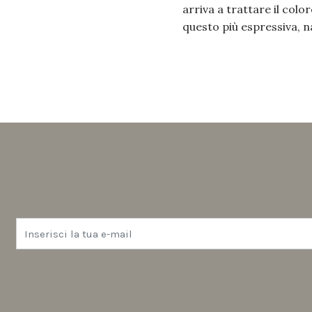
arriva a trattare il colo
questo più espressiva, na