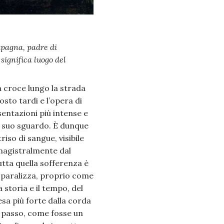
mpagna, padre di
significa luogo del
a croce lungo la strada
osto tardi e l’opera di
entazioni più intense e
il suo sguardo. È dunque
iso di sangue, visibile
 magistralmente dal
utta quella sofferenza è
i paralizza, proprio come
 storia e il tempo, del
esa più forte dalla corda
l passo, come fosse un