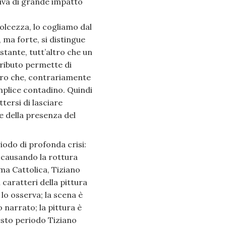
tiva di grande impatto
olcezza, lo cogliamo dal
, ma forte, si distingue
stante, tutt’altro che un
tributo permette di
ero che, contrariamente
mplice contadino. Quindi
ersi di lasciare
he della presenza del
iodo di profonda crisi:
 causando la rottura
ma Cattolica, Tiziano
 caratteri della pittura
 lo osserva; la scena è
 narrato; la pittura è
esto periodo Tiziano