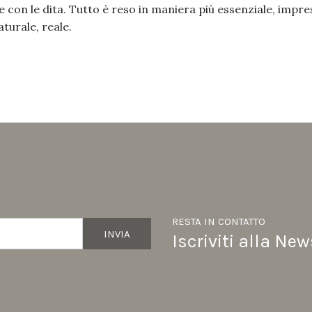
re con le dita. Tutto è reso in maniera più essenziale, impre
turale, reale.
RESTA IN CONTATTO
INVIA
Iscriviti alla New