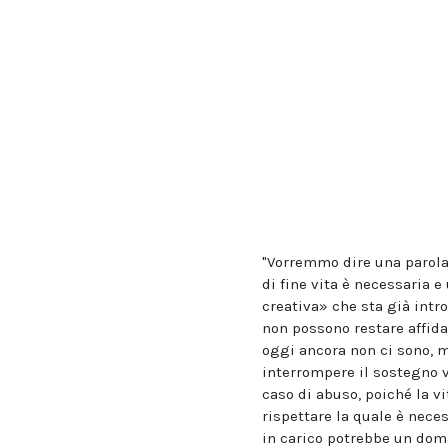
"Vorremmo dire una parola 
di fine vita è necessaria e
creativa» che sta già intr
non possono restare affida
oggi ancora non ci sono, m
interrompere il sostegno v
caso di abuso, poiché la vi
rispettare la quale è nece
in carico potrebbe un doma