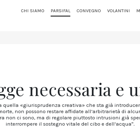
CHI SIAMO
PARSIFAL
CONVEGNO
VOLANTINI
M
gge necessaria e 
cisi a quella «giurisprudenza creativa» che sta già introdu
morte, non possono restare affidate all’arbitrarietà di alc
 non ci sono, ma di regolare piuttosto intrusioni già sper
interrompere il sostegno vitale del cibo e dell’acqua".