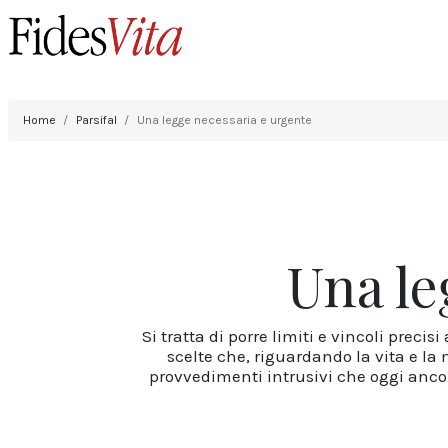
Home
Parsifal
Una legge necessaria e urgente
Una le
Si tratta di porre limiti e vincoli pre
scelte che, riguardando la vita e la 
provvedimenti intrusivi che oggi ancora