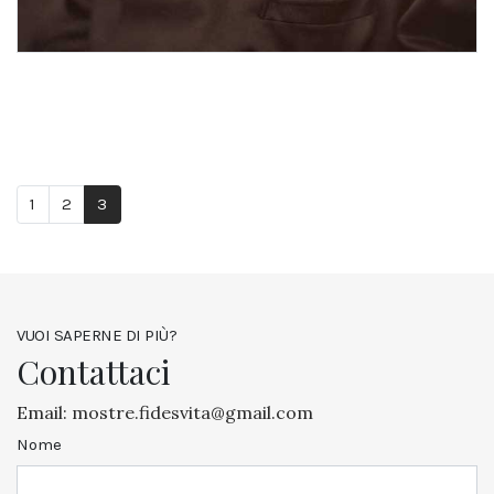
1
2
3
VUOI SAPERNE DI PIÙ?
Contattaci
Email:
mostre.fidesvita@gmail.com
Nome