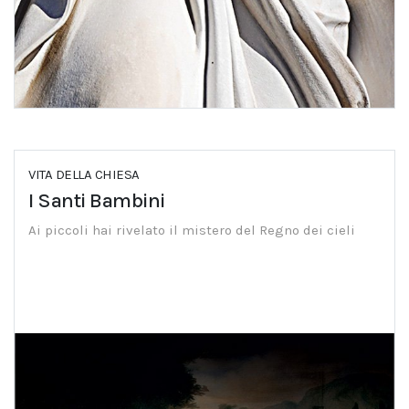
VITA DELLA CHIESA
I Santi Bambini
Ai piccoli hai rivelato il mistero del Regno dei cieli