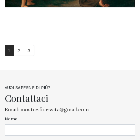
1
2
3
VUOI SAPERNE DI PIÙ?
Contattaci
Email:
mostre.fidesvita@gmail.com
Nome