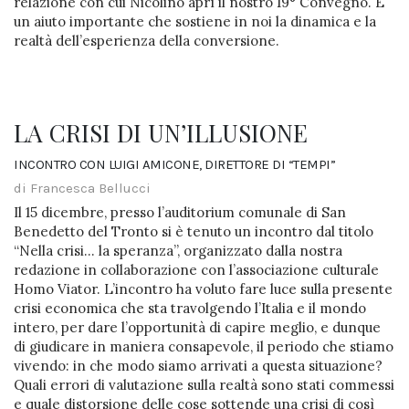
relazione con cui Nicolino aprì il nostro 19° Convegno. È
un aiuto importante che sostiene in noi la dinamica e la
realtà dell’esperienza della conversione.
LA CRISI DI UN’ILLUSIONE
INCONTRO CON LUIGI AMICONE, DIRETTORE DI “TEMPI”
di Francesca Bellucci
Il 15 dicembre, presso l’auditorium comunale di San
Benedetto del Tronto si è tenuto un incontro dal titolo
“Nella crisi… la speranza”, organizzato dalla nostra
redazione in collaborazione con l’associazione culturale
Homo Viator. L’incontro ha voluto fare luce sulla presente
crisi economica che sta travolgendo l’Italia e il mondo
intero, per dare l’opportunità di capire meglio, e dunque
di giudicare in maniera consapevole, il periodo che stiamo
vivendo: in che modo siamo arrivati a questa situazione?
Quali errori di valutazione sulla realtà sono stati commessi
e quale distorsione delle cose sottende una crisi di così