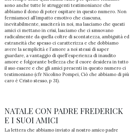
sono anche tutte le struggenti testimonianze che
abbiamo il dono di poter ospitare in questo numero. Non
fermiamoci all’impatto emotivo che ciascuna,
inevitabilmente, susciterà in noi, ma lasciamo che questi
amici ci mettano in crisi, lasciamo che ci smuovano
radicalmente da quella coltre di scontatezza, ambiguità ed
estraneità che spesso ci caratterizza e che dobbiamo
avere la semplicità e l’amore a noi stessi di saper
guardare, a vantaggio di quell’esperienza di inaudito
amore e folgorante bellezza che il cuore desidera in tutto
il suo essere e che gli amici presenti in questo numero ci
testimoniano (cfr Nicolino Pompei, Ciò che abbiamo di più
caro è Cristo stesso, p 31).
NATALE CON PADRE FREDERICK
E I SUOI AMICI
La lettera che abbiamo inviato al nostro amico padre