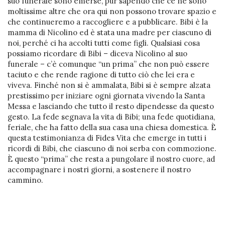
suo funerale sono emerse, pur sapendo che ce ne sono
moltissime altre che ora qui non possono trovare spazio e
che continueremo a raccogliere e a pubblicare. Bibi è la
mamma di Nicolino ed è stata una madre per ciascuno di
noi, perché ci ha accolti tutti come figli. Qualsiasi cosa
possiamo ricordare di Bibi – diceva Nicolino al suo
funerale – c’è comunque “un prima” che non può essere
taciuto e che rende ragione di tutto ciò che lei era e
viveva. Finché non si è ammalata, Bibi si è sempre alzata
prestissimo per iniziare ogni giornata vivendo la Santa
Messa e lasciando che tutto il resto dipendesse da questo
gesto. La fede segnava la vita di Bibi; una fede quotidiana,
feriale, che ha fatto della sua casa una chiesa domestica. È
questa testimonianza di Fides Vita che emerge in tutti i
ricordi di Bibi, che ciascuno di noi serba con commozione.
È questo “prima” che resta a pungolare il nostro cuore, ad
accompagnare i nostri giorni, a sostenere il nostro
cammino.