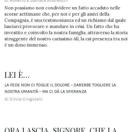
di Roberto e Daniela Andreucci
Non possiamo non condividere un fatto accaduto nelle
scorse settimane che, per noi e per gli amici della
Compagnia, è una testimonianza ed un richiamo dal quale
lasciarci provocare e mandare in crisi. Un fatto che ha
investito e coinvolto la nostra famiglia, attraverso la storia
struggente del nostro carissimo Alì, la cui presenza tra noi
è un dono immenso.
LEI È…
LA FEDE NON CI TOGLIE IL DOLORE – SAREBBE TOGLIERE LA
NOSTRA UMANITÀ – MA CI DÀ LA SPERANZA
di Silvia Cingolani
ORA LASCIA, SIGNORE, CHE LA