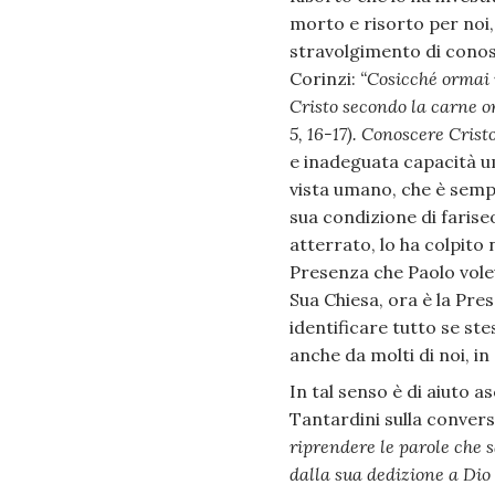
morto e risorto per noi
stravolgimento di conosce
Corinzi:
“Cosicché ormai 
Cristo secondo la carne or
5, 16-17). Conoscere Crist
e inadeguata capacità u
vista umano, che è sempr
sua condizione di farise
atterrato, lo ha colpito 
Presenza che Paolo vole
Sua Chiesa, ora è la Pres
identificare tutto se st
anche da molti di noi, in
In tal senso è di aiuto
Tantardini sulla convers
riprendere le parole che 
dalla sua dedizione a Dio