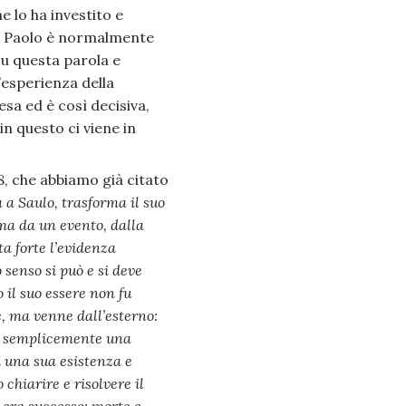
e lo ha investito e
san Paolo è normalmente
u questa parola e
’esperienza della
sa ed è così decisiva,
n questo ci viene in
, che abbiamo già citato
a a Saulo, trasforma il suo
 ma da un evento, dalla
ta forte l’evidenza
senso si può e si deve
 il suo essere non fu
e, ma venne dall’esterno:
 fu semplicemente una
ì una sua esistenza e
chiarire e risolvere il