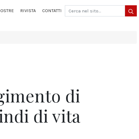
OSTRE
RIVISTA
CONTATTI
gimento di
ndi di vita