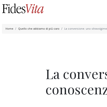
Home
Quello che abbiamo di più caro
La conversione: uno stravolgimen
La conver
conoscenza