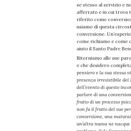
se stesso al servizio e n
afferrato e in cui trova
riferito come conversio
usiamo di questa circost
conversione. Un’esperien
come richiamo e come con
aiuto il Santo Padre Ben
Ritorniamo alle sue par
e che desidero complet
pensiero e la sua stessa v
presenza irresistibile del
dell’evento di questo inco
parlare di una conversione
frutto di un processo psic
non fu il frutto del suo 
conversione, una maturazi
un’altra nuova ne nacque co