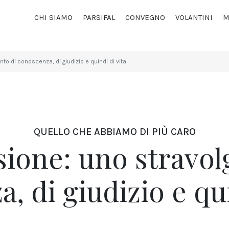
CHI SIAMO
PARSIFAL
CONVEGNO
VOLANTINI
M
to di conoscenza, di giudizio e quindi di vita
QUELLO CHE ABBIAMO DI PIÙ CARO
sione: uno stravol
, di giudizio e qui