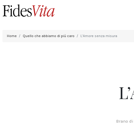
Home
Quello che abbiamo di più caro
L’Amore senza misura
L
Brano di