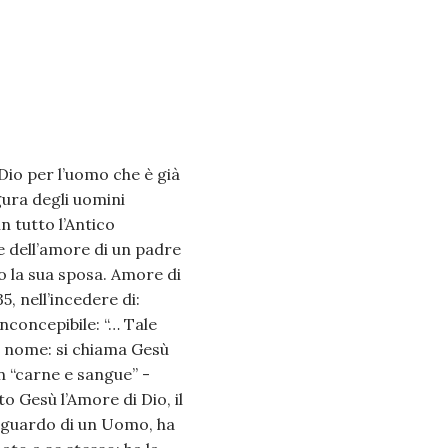
Dio per l’uomo che è già
gura degli uomini
n tutto l’Antico
 dell’amore di un padre
o la sua sposa. Amore di
, nell’incedere di:
nconcepibile: “… Tale
un nome: si chiama Gesù
 in “carne e sangue” -
sto Gesù l’Amore di Dio, il
 sguardo di un Uomo, ha