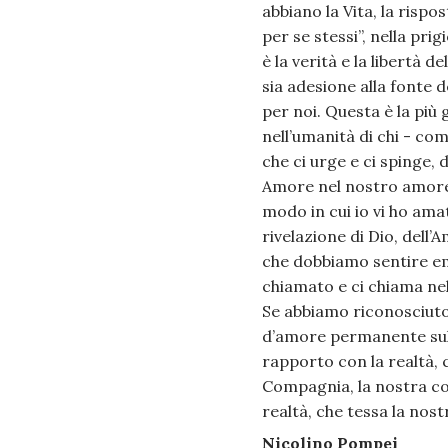
abbiano la Vita, la rispo
per se stessi”, nella pri
è la verità e la libertà de
sia adesione alla fonte d
per noi. Questa è la più
nell’umanità di chi - com
che ci urge e ci spinge,
Amore nel nostro amore,
modo in cui io vi ho ama
rivelazione di Dio, dell
che dobbiamo sentire em
chiamato e ci chiama nel
Se abbiamo riconosciuto 
d’amore permanente sull
rapporto con la realtà, 
Compagnia, la nostra co
realtà, che tessa la nost
Nicolino Pompei