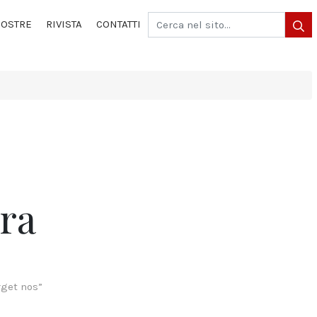
OSTRE
RIVISTA
CONTATTI
ra
rget nos”