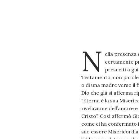
N
ella presenza 
certamente pre
prescelti a gu
Testamento, con parole 
o di una madre verso il 
Dio che già si afferma r
“Eterna è la sua Miseric
rivelazione dell’amore e
Cristo”. Così affermò Gi
come ci ha confermato i
suo essere Misericordia