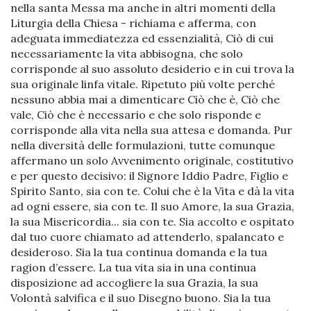
nella santa Messa ma anche in altri momenti della
Liturgia della Chiesa - richiama e afferma, con
adeguata immediatezza ed essenzialità, Ciò di cui
necessariamente la vita abbisogna, che solo
corrisponde al suo assoluto desiderio e in cui trova la
sua originale linfa vitale. Ripetuto più volte perché
nessuno abbia mai a dimenticare Ciò che è, Ciò che
vale, Ciò che è necessario e che solo risponde e
corrisponde alla vita nella sua attesa e domanda. Pur
nella diversità delle formulazioni, tutte comunque
affermano un solo Avvenimento originale, costitutivo
e per questo decisivo: il Signore Iddio Padre, Figlio e
Spirito Santo, sia con te. Colui che è la Vita e dà la vita
ad ogni essere, sia con te. Il suo Amore, la sua Grazia,
la sua Misericordia... sia con te. Sia accolto e ospitato
dal tuo cuore chiamato ad attenderlo, spalancato e
desideroso. Sia la tua continua domanda e la tua
ragion d’essere. La tua vita sia in una continua
disposizione ad accogliere la sua Grazia, la sua
Volontà salvifica e il suo Disegno buono. Sia la tua