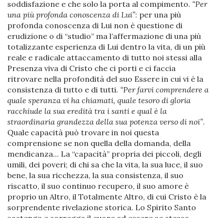
soddisfazione e che solo la porta al compimento.
“Per
una più profonda conoscenza di Lui”
: per una più
profonda conoscenza di Lui non è questione di
erudizione o di “studio” ma l’affermazione di una più
totalizzante esperienza di Lui dentro la vita, di un più
reale e radicale attaccamento di tutto noi stessi alla
Presenza viva di Cristo che ci porti e ci faccia
ritrovare nella profondità del suo Essere in cui vi è la
consistenza di tutto e di tutti.
“Per farvi comprendere a
quale speranza vi ha chiamati, quale tesoro di gloria
racchiude la sua eredità tra i santi e qual è la
straordinaria grandezza della sua potenza verso di noi”
.
Quale capacità può trovare in noi questa
comprensione se non quella della domanda, della
mendicanza... La “capacità” propria dei piccoli, degli
umili, dei poveri; di chi sa che la vita, la sua luce, il suo
bene, la sua ricchezza, la sua consistenza, il suo
riscatto, il suo continuo recupero, il suo amore è
proprio un Altro, il Totalmente Altro, di cui Cristo è la
sorprendente rivelazione storica. Lo Spirito Santo
sostenga e sorregga il cuore ad essere se stesso