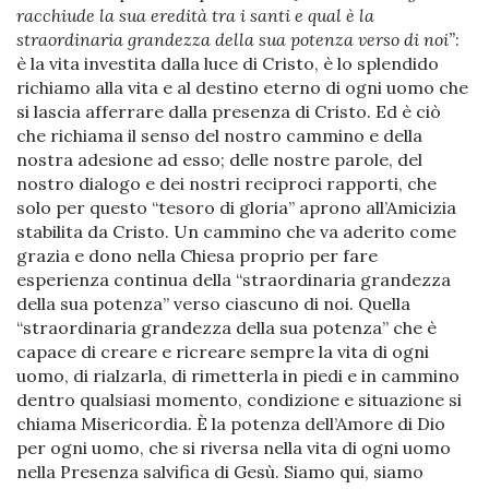
racchiude la sua eredità tra i santi e qual è la
straordinaria grandezza della sua potenza verso di noi”
:
è la vita investita dalla luce di Cristo, è lo splendido
richiamo alla vita e al destino eterno di ogni uomo che
si lascia afferrare dalla presenza di Cristo. Ed è ciò
che richiama il senso del nostro cammino e della
nostra adesione ad esso; delle nostre parole, del
nostro dialogo e dei nostri reciproci rapporti, che
solo per questo “tesoro di gloria” aprono all’Amicizia
stabilita da Cristo. Un cammino che va aderito come
grazia e dono nella Chiesa proprio per fare
esperienza continua della “straordinaria grandezza
della sua potenza” verso ciascuno di noi. Quella
“straordinaria grandezza della sua potenza” che è
capace di creare e ricreare sempre la vita di ogni
uomo, di rialzarla, di rimetterla in piedi e in cammino
dentro qualsiasi momento, condizione e situazione si
chiama Misericordia. È la potenza dell’Amore di Dio
per ogni uomo, che si riversa nella vita di ogni uomo
nella Presenza salvifica di Gesù. Siamo qui, siamo