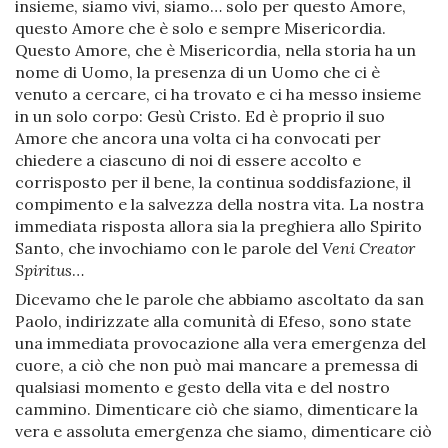
insieme, siamo vivi, siamo… solo per questo Amore,
questo Amore che è solo e sempre Misericordia.
Questo Amore, che è Misericordia, nella storia ha un
nome di Uomo, la presenza di un Uomo che ci è
venuto a cercare, ci ha trovato e ci ha messo insieme
in un solo corpo: Gesù Cristo. Ed è proprio il suo
Amore che ancora una volta ci ha convocati per
chiedere a ciascuno di noi di essere accolto e
corrisposto per il bene, la continua soddisfazione, il
compimento e la salvezza della nostra vita. La nostra
immediata risposta allora sia la preghiera allo Spirito
Santo, che invochiamo con le parole del
Veni Creator
Spiritus
…
Dicevamo che le parole che abbiamo ascoltato da san
Paolo, indirizzate alla comunità di Efeso, sono state
una immediata provocazione alla vera emergenza del
cuore, a ciò che non può mai mancare a premessa di
qualsiasi momento e gesto della vita e del nostro
cammino. Dimenticare ciò che siamo, dimenticare la
vera e assoluta emergenza che siamo, dimenticare ciò