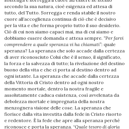
secondo la sua natura, cioè esigenza ed attesa di
tutto, del Tutto. Sorregga e renda stabile il nostro
cuore all’accoglienza continua di ciò che è decisivo
per la vita e che forma proprio tutto il suo desiderio.
Ciò di cui non siamo capaci mai, ma di cui siamo e
dobbiamo essere domanda e attesa sempre.
“Per farvi
comprendere a quale speranza vi ha chiamati”
: quale
speranza? La speranza che solo accade dalla certezza
di aver riconosciuto Colui che è il senso, il significato,
la forza e la salvezza di tutto; la rivelazione del destino
buono della vita e che ci porta al destino dentro ad
ogni istante. La speranza che accade dalla certezza
della Vittoria di Cristo dentro ad ogni nostro
momento mortale, dentro la nostra fragile e
assolutamente caduca esistenza, così avvelenata da
debolezza mortale e impregnata della nostra
menzognera visione delle cose. La speranza che
fiorisce dalla vita investita dalla fede in Cristo risorto
e redentore. È la fede che apre alla speranza perché
riconosce e porta la speranza. “
Quale tesoro di gloria