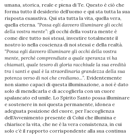
umana, storica, reale e piena di Te. Questo è ciò che
forma tutto il desiderio dell’uomo e qui sta tutta la sua
risposta esaustiva. Qui sta tutta la vita, quella vera,
quella eterna.
“Possa egli davvero illuminare gli occhi
della vostra mente”
: gli occhi della vostra mente è
come dire tutto noi stessi, investire totalmente il
nostro io nella coscienza di noi stessi e della realtà.
“Possa egli davvero illuminare gli occhi della vostra
mente, perché comprendiate a quale speranza vi ha
chiamati, quale tesoro di gloria racchiude la sua eredità
tra i santi e qual è la straordinaria grandezza della sua
potenza verso di noi che crediamo…”
. Evidentemente
non siamo capaci di questa illuminazione, a noi è dato
solo di mendicarla e di accoglierla con un cuore
spalancato ed umile. Lo Spirito Santo possa illuminare
e sostenere in noi questa permanente, idonea e
adeguata posizione del cuore, per l’accoglienza
dell’Avvenimento presente di Colui che illumina e
chiarisce la vita, che ne è la vera consistenza, in cui
solo c’è il rapporto corrispondente alla sua continua