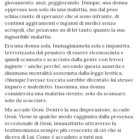
giovamento: anzi, peggiorando. Dunque, una donna
oppressa non solo da una malattia, ma dal peso
schiacciante di speranze che si sono infrante, di
continui aggiramenti e inganni di medici senza
scrupoli, che pesavano su di lei tanto quanto la sua
inguaribile malattia.
Era una donna sola. Immaginiamola sola e impaurita,
terrorizzata dal pensiero di essere riconosciuta e
quindi scansata e scacciata dalla gente con feroci
ingiurie – anche perché, secondo questa assurda e
disumana mentalità sostenuta dalla legge levitica,
chiunque l’avesse toccata sarebbe diventato lui stesso
impuro e maledetto. Insomma, una donna
considerata una malattia vivente, solo da scansare,
solo da scacciare.
Ma accade Gesù. Dentro la sua disperazione, accade
Gesù. Viene in qualche modo raggiunta dalla presenza
eccezionale di Gesù, innanzitutto attraverso la
testimonianza sempre più crescente di ciò che si
diceva di Lui. Come è accaduto a tutti noi.