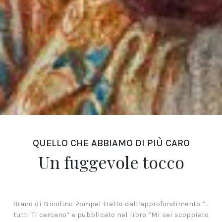
QUELLO CHE ABBIAMO DI PIÙ CARO
Un fuggevole tocco
Brano di Nicolino Pompei tratto dall’approfondimento “…
tutti Ti cercano” e pubblicato nel libro “Mi sei scoppiato