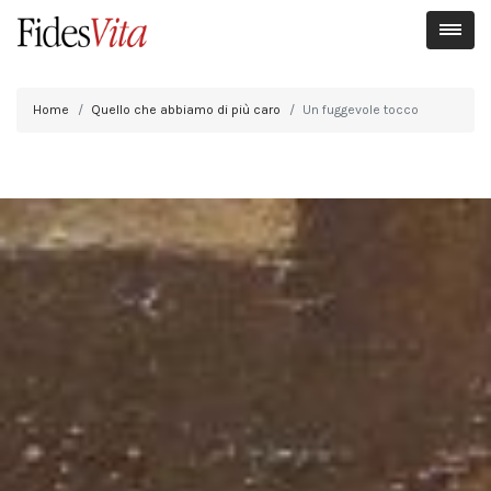
Home
Quello che abbiamo di più caro
Un fuggevole tocco