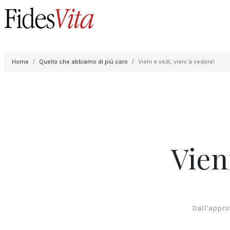
Home
Quello che abbiamo di più caro
Vieni e vedi, vieni a vedere!
Vien
Dall’appro