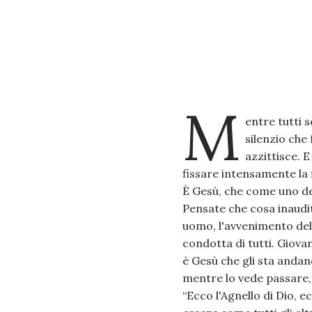
M
entre tutti s
silenzio che
azzittisce. 
fissare intensamente la 
È Gesù, che come uno dei 
Pensate che cosa inaudita
uomo, l'avvenimento dell
condotta di tutti. Giovan
è Gesù che gli sta andan
mentre lo vede passare, 
“Ecco l'Agnello di Dio, e