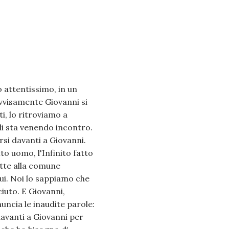
o attentissimo, in un
ovvisamente Giovanni si
i, lo ritroviamo a
li sta venendo incontro.
rsi davanti a Giovanni.
to uomo, l'Infinito fatto
ette alla comune
lui. Noi lo sappiamo che
iuto. E Giovanni,
uncia le inaudite parole:
davanti a Giovanni per