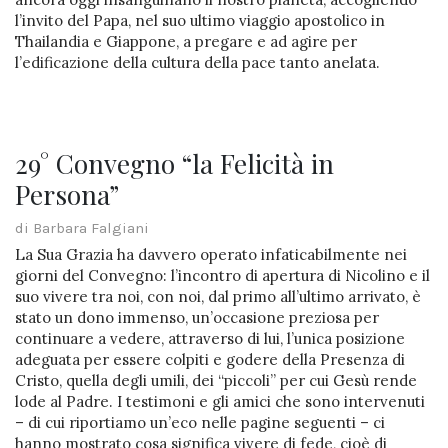
l’invito del Papa, nel suo ultimo viaggio apostolico in
Thailandia e Giappone, a pregare e ad agire per
l’edificazione della cultura della pace tanto anelata.
29° Convegno “la Felicità in
Persona”
di Barbara Falgiani
La Sua Grazia ha davvero operato infaticabilmente nei
giorni del Convegno: l’incontro di apertura di Nicolino e il
suo vivere tra noi, con noi, dal primo all’ultimo arrivato, è
stato un dono immenso, un’occasione preziosa per
continuare a vedere, attraverso di lui, l’unica posizione
adeguata per essere colpiti e godere della Presenza di
Cristo, quella degli umili, dei “piccoli” per cui Gesù rende
lode al Padre. I testimoni e gli amici che sono intervenuti
– di cui riportiamo un’eco nelle pagine seguenti – ci
hanno mostrato cosa significa vivere di fede, cioè di