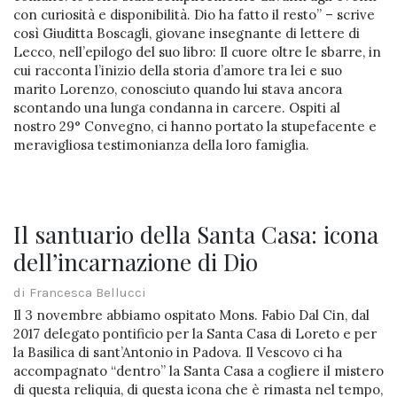
con curiosità e disponibilità. Dio ha fatto il resto” – scrive
così Giuditta Boscagli, giovane insegnante di lettere di
Lecco, nell’epilogo del suo libro: Il cuore oltre le sbarre, in
cui racconta l’inizio della storia d’amore tra lei e suo
marito Lorenzo, conosciuto quando lui stava ancora
scontando una lunga condanna in carcere. Ospiti al
nostro 29° Convegno, ci hanno portato la stupefacente e
meravigliosa testimonianza della loro famiglia.
Il santuario della Santa Casa: icona
dell’incarnazione di Dio
di Francesca Bellucci
Il 3 novembre abbiamo ospitato Mons. Fabio Dal Cin, dal
2017 delegato pontificio per la Santa Casa di Loreto e per
la Basilica di sant’Antonio in Padova. Il Vescovo ci ha
accompagnato “dentro” la Santa Casa a cogliere il mistero
di questa reliquia, di questa icona che è rimasta nel tempo,