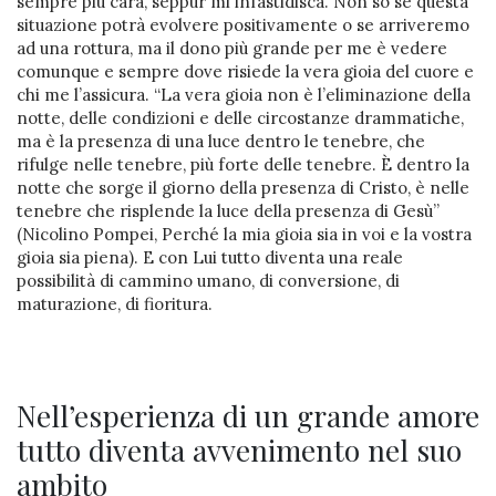
sempre più cara, seppur mi infastidisca. Non so se questa
situazione potrà evolvere positivamente o se arriveremo
ad una rottura, ma il dono più grande per me è vedere
comunque e sempre dove risiede la vera gioia del cuore e
chi me l’assicura. “La vera gioia non è l’eliminazione della
notte, delle condizioni e delle circostanze drammatiche,
ma è la presenza di una luce dentro le tenebre, che
rifulge nelle tenebre, più forte delle tenebre. È dentro la
notte che sorge il giorno della presenza di Cristo, è nelle
tenebre che risplende la luce della presenza di Gesù”
(Nicolino Pompei, Perché la mia gioia sia in voi e la vostra
gioia sia piena). E con Lui tutto diventa una reale
possibilità di cammino umano, di conversione, di
maturazione, di fioritura.
Nell’esperienza di un grande amore
tutto diventa avvenimento nel suo
ambito