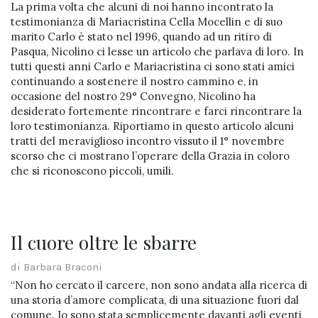
La prima volta che alcuni di noi hanno incontrato la
testimonianza di Mariacristina Cella Mocellin e di suo
marito Carlo è stato nel 1996, quando ad un ritiro di
Pasqua, Nicolino ci lesse un articolo che parlava di loro. In
tutti questi anni Carlo e Mariacristina ci sono stati amici
continuando a sostenere il nostro cammino e, in
occasione del nostro 29° Convegno, Nicolino ha
desiderato fortemente rincontrare e farci rincontrare la
loro testimonianza. Riportiamo in questo articolo alcuni
tratti del meraviglioso incontro vissuto il 1° novembre
scorso che ci mostrano l’operare della Grazia in coloro
che si riconoscono piccoli, umili.
Il cuore oltre le sbarre
di Barbara Braconi
“Non ho cercato il carcere, non sono andata alla ricerca di
una storia d’amore complicata, di una situazione fuori dal
comune. Io sono stata semplicemente davanti agli eventi