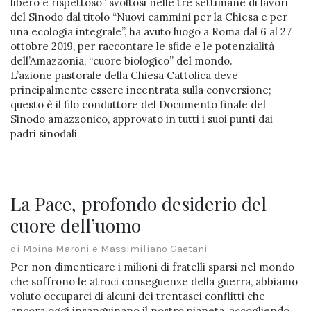
libero e rispettoso” svoltosi nelle tre settimane di lavori
del Sinodo dal titolo “Nuovi cammini per la Chiesa e per
una ecologia integrale”, ha avuto luogo a Roma dal 6 al 27
ottobre 2019, per raccontare le sfide e le potenzialità
dell’Amazzonia, “cuore biologico” del mondo.
L’azione pastorale della Chiesa Cattolica deve
principalmente essere incentrata sulla conversione;
questo è il filo conduttore del Documento finale del
Sinodo amazzonico, approvato in tutti i suoi punti dai
padri sinodali
La Pace, profondo desiderio del
cuore dell’uomo
di Moina Maroni e Massimiliano Gaetani
Per non dimenticare i milioni di fratelli sparsi nel mondo
che soffrono le atroci conseguenze della guerra, abbiamo
voluto occuparci di alcuni dei trentasei conflitti che
ancora oggi insanguinano il nostro pianeta, accogliendo