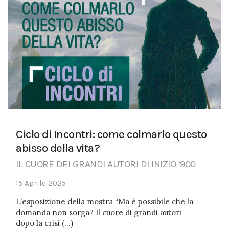
Ciclo di Incontri: come colmarlo questo
abisso della vita?
IL CUORE DEI GRANDI AUTORI DI INIZIO ‘900
15 Aprile 2025
L’esposizione della mostra “Ma è possibile che la
domanda non sorga? Il cuore di grandi autori
dopo la crisi (...)