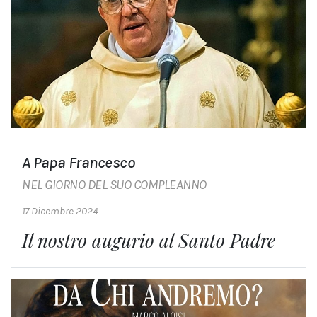
A Papa Francesco
NEL GIORNO DEL SUO COMPLEANNO
17 Dicembre 2024
Il nostro augurio al Santo Padre