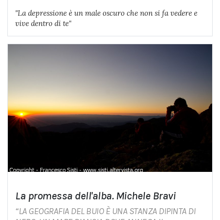
"La depressione è un male oscuro che non si fa vedere e
vive dentro di te"
La promessa dell'alba. Michele Bravi
“LA GEOGRAFIA DEL BUIO È UNA STANZA DIPINTA DI