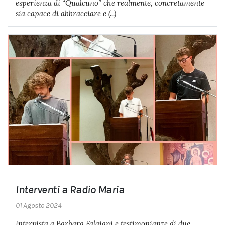
esperienza di “Qualcuno” che realmente, concretamente
sia capace di abbracciare e (...)
Interventi a Radio Maria
01 Agosto 2024
Intervista a Barbara Falgiani e testimonianze di due