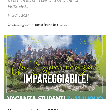
NERO, UN MARE D’ANSIA DOVE ANNEGA IL
PENSIERO...”
14 Luglio 2024
Un'analogia per descrivere la realtà.