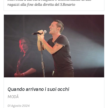
ragazzi alla fine della diretta del S.Rosario
Quando arrivano i suoi occhi
MODÀ
01 Agosto 2024