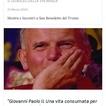
IL GIUBILEO DELLA SPERANZA
01 Marzo 2025
Mostra e Incontri a San Benedetto del Tronto
"Giovanni Paolo II. Una vita consumata per