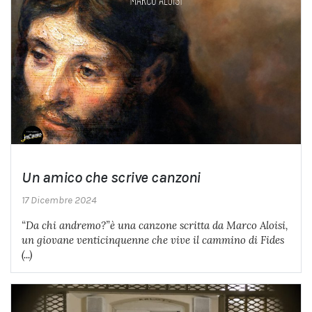
Un amico che scrive canzoni
17 Dicembre 2024
“Da chi andremo?”è una canzone scritta da Marco Aloisi,
un giovane venticinquenne che vive il cammino di Fides
(...)