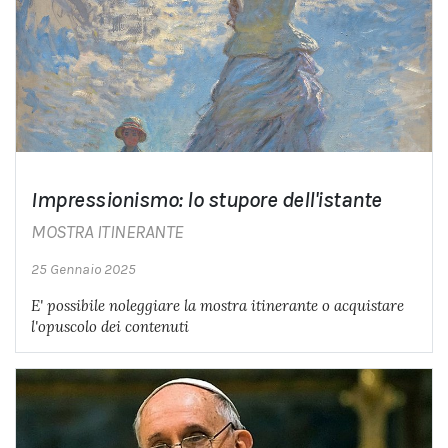
Impressionismo: lo stupore dell'istante
MOSTRA ITINERANTE
25 Gennaio 2025
E' possibile noleggiare la mostra itinerante o acquistare
l'opuscolo dei contenuti