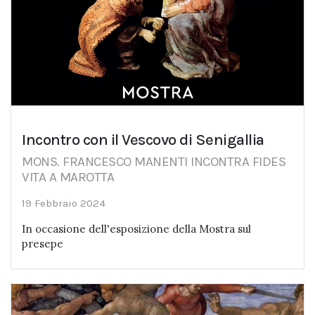
Incontro con il Vescovo di Senigallia
MONS. FRANCESCO MANENTI INCONTRA FIDES
VITA A MAROTTA
19 Febbraio 2024
In occasione dell'esposizione della Mostra sul
presepe