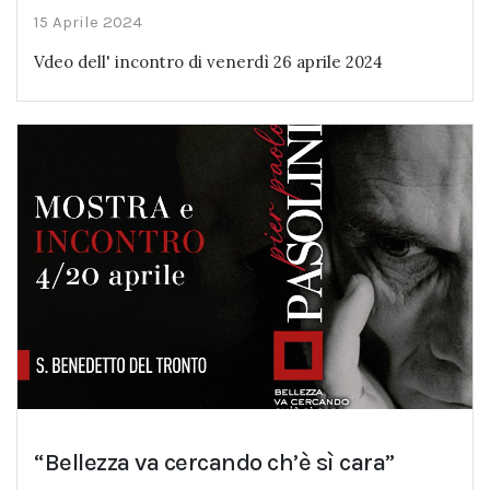
15 Aprile 2024
Vdeo dell' incontro di venerdì 26 aprile 2024
“Bellezza va cercando ch’è sì cara”