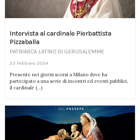
Intervista al cardinale Pierbattista
Pizzaballa
PATRIARCA LATINO DI GERUSALEMME
23 Febbraio 2024
Presente nei giorni scorsi a Milano dove ha
partecipato a una serie di incontri ed eventi pubblici,
il cardinale (...)