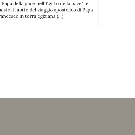
l Papa della pace nell'Egitto della pace": è
uesto il motto del viaggio apostolico di Papa
ancesco in terra egiziana (...)