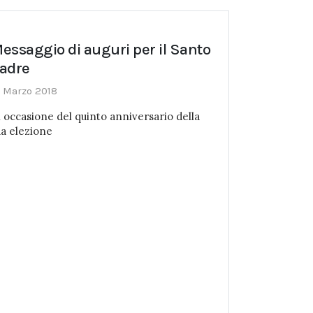
essaggio di auguri per il Santo
adre
3 Marzo 2018
n occasione del quinto anniversario della
ua elezione