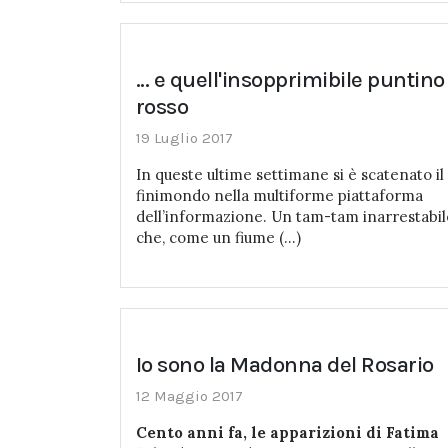
... e quell'insopprimibile puntino
rosso
19 Luglio 2017
In queste ultime settimane si è scatenato il
finimondo nella multiforme piattaforma
dell’informazione. Un tam-tam inarrestabil
che, come un fiume (...)
Io sono la Madonna del Rosario
12 Maggio 2017
Cento anni fa, le apparizioni di Fatima