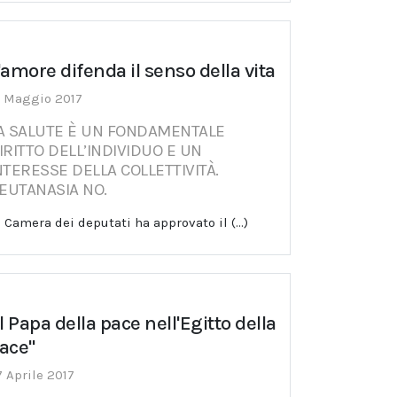
'amore difenda il senso della vita
8 Maggio 2017
A SALUTE È UN FONDAMENTALE
IRITTO DELL’INDIVIDUO E UN
NTERESSE DELLA COLLETTIVITÀ.
’EUTANASIA NO.
 Camera dei deputati ha approvato il (...)
Il Papa della pace nell'Egitto della
ace"
7 Aprile 2017