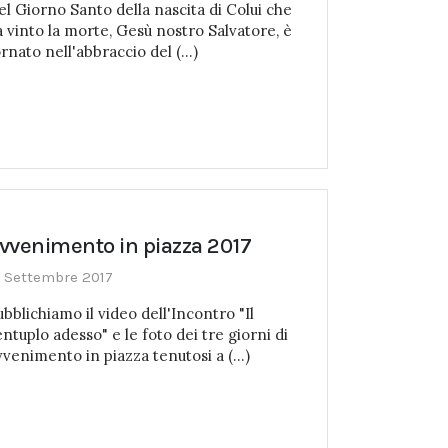
el Giorno Santo della nascita di Colui che
a vinto la morte, Gesù nostro Salvatore, è
rnato nell'abbraccio del (...)
vvenimento in piazza 2017
1 Settembre 2017
bblichiamo il video dell'Incontro "Il
ntuplo adesso" e le foto dei tre giorni di
vvenimento in piazza tenutosi a (...)