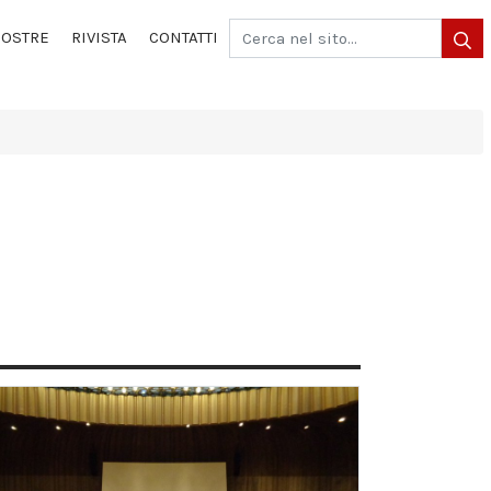
OSTRE
RIVISTA
CONTATTI