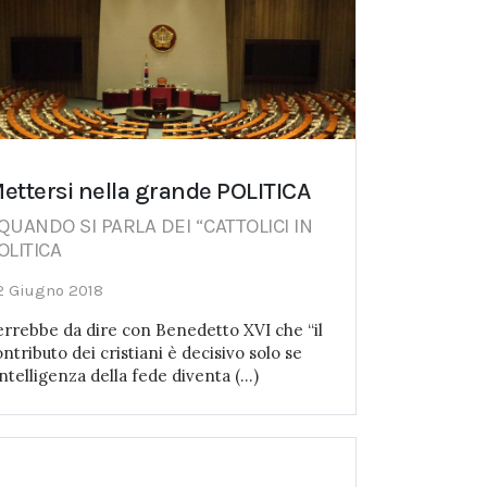
ettersi nella grande POLITICA
..QUANDO SI PARLA DEI “CATTOLICI IN
OLITICA
2 Giugno 2018
errebbe da dire con Benedetto XVI che “il
ntributo dei cristiani è decisivo solo se
intelligenza della fede diventa (...)