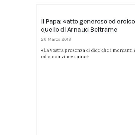
Il Papa: «atto generoso ed eroic
quello di Arnaud Beltrame
26 Marzo 2018
«La vostra presenza ci dice che i mercanti 
odio non vinceranno»