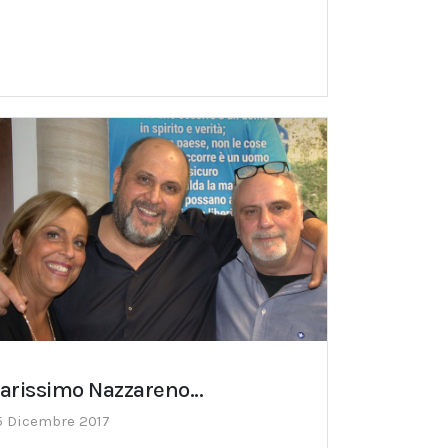
arissimo Nazzareno...
5 Dicembre 2017