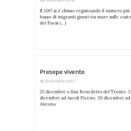
06 Febbraio 2018
Il 2017 si è chiuso registrando il numero più
basso di migranti giunti via mare sulle cost
dei Paesi (...)
Presepe vivente
18 Dicembre 2017
25 dicembre a San Benedetto del Tronto. 2
dicembre ad Ascoli Piceno. 30 dicembre ad
Ancona