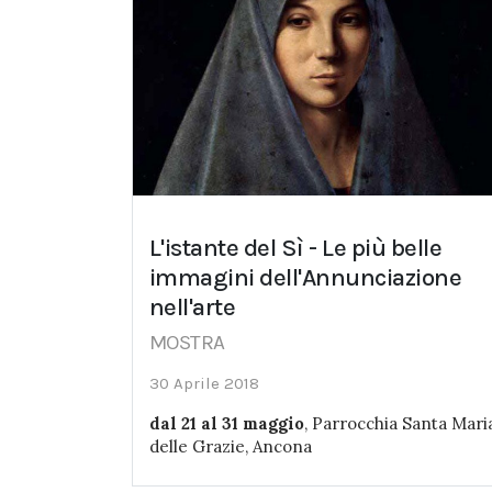
L'istante del Sì - Le più belle
immagini dell'Annunciazione
nell'arte
MOSTRA
30 Aprile 2018
dal 21 al 31 maggio
, Parrocchia Santa Mari
delle Grazie, Ancona