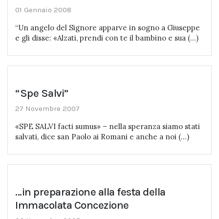
01 Gennaio 2008
“Un angelo del Signore apparve in sogno a Giuseppe
e gli disse: «Alzati, prendi con te il bambino e sua (...)
“Spe Salvi”
27 Novembre 2007
«SPE SALVI facti sumus» – nella speranza siamo stati
salvati, dice san Paolo ai Romani e anche a noi (...)
...in preparazione alla festa della
Immacolata Concezione