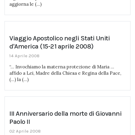
aggiorna le (...)
Viaggio Apostolico negli Stati Uniti
d'America (15-21 aprile 2008)
14 Aprile 2008
“… Invochiamo la materna protezione di Maria …
affido a Lei, Madre della Chiesa e Regina della Pace,
(…) la (...)
III Anniversario della morte di Giovanni
Paolo II
02 Aprile 2008