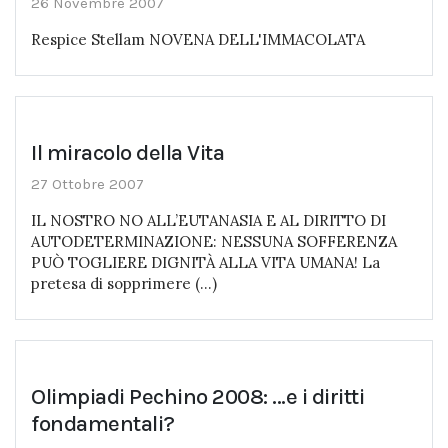
26 Novembre 2007
Respice Stellam NOVENA DELL'IMMACOLATA
Il miracolo della Vita
27 Ottobre 2007
IL NOSTRO NO ALL’EUTANASIA E AL DIRITTO DI
AUTODETERMINAZIONE: NESSUNA SOFFERENZA
PUÒ TOGLIERE DIGNITÀ ALLA VITA UMANA! La
pretesa di sopprimere (...)
Olimpiadi Pechino 2008: ...e i diritti
fondamentali?