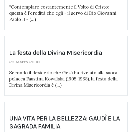
“Contemplare costantemente il Volto di Cristo:
questa è l’eredità che egli - il servo di Dio Giovanni
Paolo II - (...)
La festa della Divina Misericordia
29 Marzo 2008
Secondo il desiderio che Gesù ha rivelato alla suora
polacca Faustina Kowalska (1905-1938), la festa della
Divina Misericordia è (...)
UNA VITA PER LA BELLEZZA: GAUDÌ E LA
SAGRADA FAMILIA