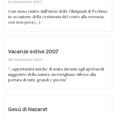
12 Settembre 2007
A un anno esatto dall’inizio delle Olimpiadi di Pechino,
in occasione della cerimonia del conto alla rovescia,
con non poca (...)
Vacanze estive 2007
08 Settembre 2007
“…opportunità uniche di sosta davanti agli spettacoli
suggestivi della natura, meraviglioso «libro» alla
portata di tutti, grandi e piccini”
Gesù di Nazaret