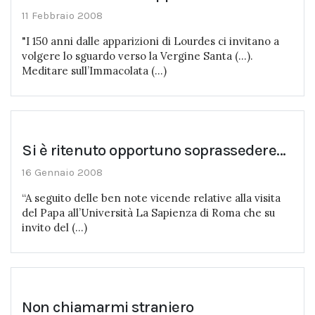
11 Febbraio 2008
"I 150 anni dalle apparizioni di Lourdes ci invitano a
volgere lo sguardo verso la Vergine Santa (...).
Meditare sull’Immacolata (...)
Si è ritenuto opportuno soprassedere...
16 Gennaio 2008
“A seguito delle ben note vicende relative alla visita
del Papa all’Università La Sapienza di Roma che su
invito del (...)
Non chiamarmi straniero